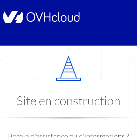
Site en construction
Besoin d'assistance ou d'informations ?